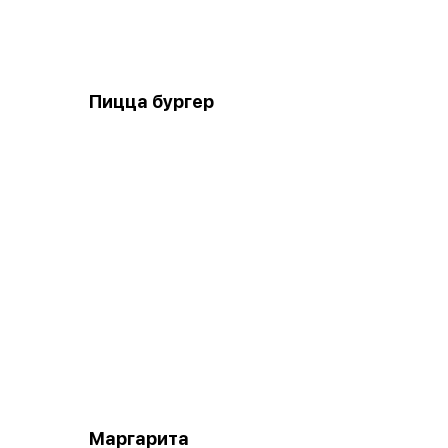
Пицца бургер
Маргарита