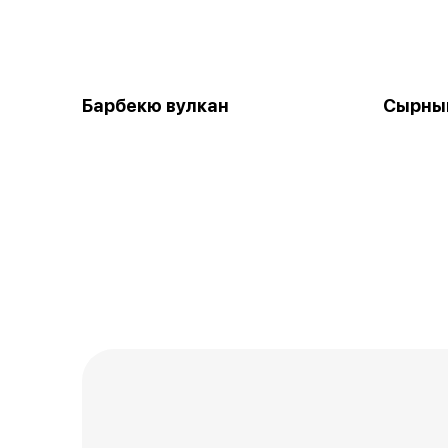
Барбекю вулкан
Сырны