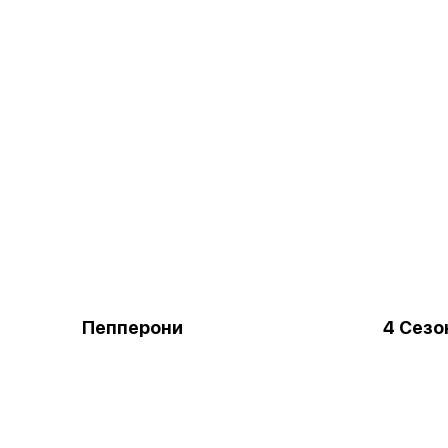
Пепперони
4 Сезо