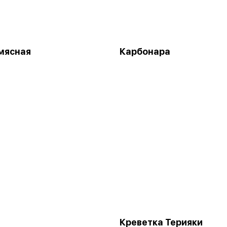
мясная
Карбонара
Креветка Терияки