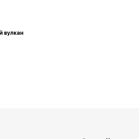
й вулкан