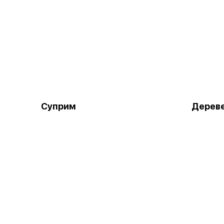
Суприм
Дерев