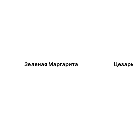
Зеленая Маргарита
Цезар