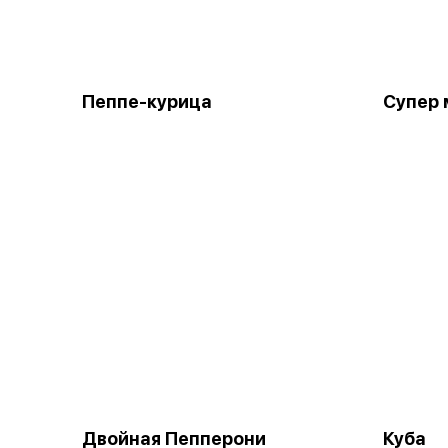
Пеппе-курица
Супер 
Двойная Пепперони
Куба