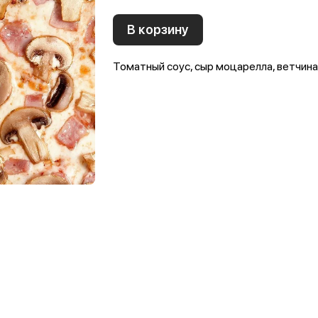
В корзину
Томатный соус, сыр моцарелла, ветчин