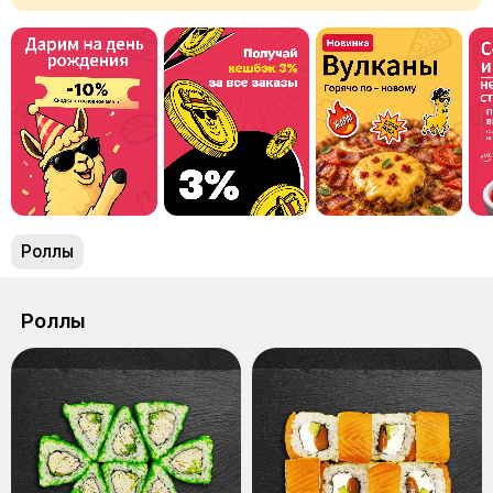
Рoллы
Рoллы