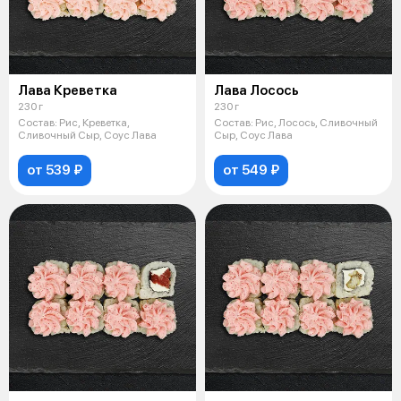
Лава Креветка
Лава Лосось
230 г
230 г
Состав: Рис, Креветка,
Состав: Рис, Лосось, Сливочный
Сливочный Сыр, Соус Лава
Сыр, Соус Лава
от 539 ₽
от 549 ₽