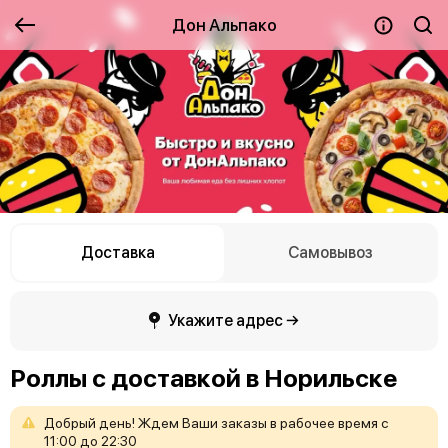
Дон Альпако
Доставка
Самовывоз
Укажите адрес →
Роллы с доставкой в Норильске
Добрый
день!
Ждем
Ваши
заказы
в
рабочее
время
с
11:00
до
22:30