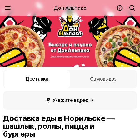
Дон Альпако
Доставка
Самовывоз
Укажите адрес →
Доставка еды в Норильске —
шашлык, роллы, пицца и
бургеры