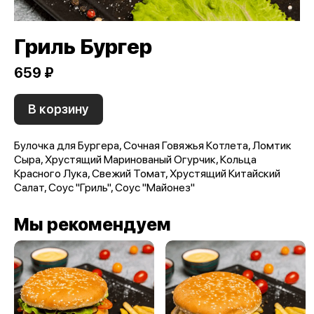
Гриль Бургер
659 ₽
В корзину
Булочка для Бургера, Сочная Говяжья Котлета, Ломтик
Сыра, Хрустящий Маринованый Огурчик, Кольца
Красного Лука, Свежий Томат, Хрустящий Китайский
Салат, Соус "Гриль", Соус "Майонез"
Мы рекомендуем