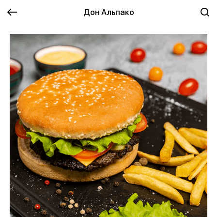
Дон Альпако