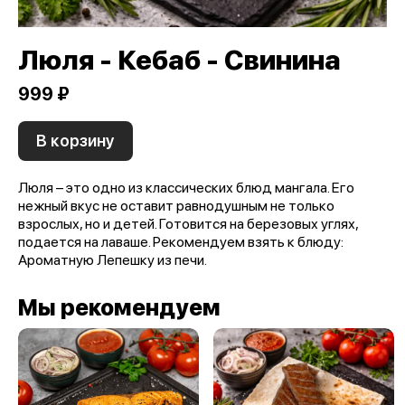
Люля - Кебаб - Свинина
999 ₽
В корзину
Люля – это одно из классических блюд мангала. Его
нежный вкус не оставит равнодушным не только
взрослых, но и детей. Готовится на березовых углях,
подается на лаваше. Рекомендуем взять к блюду:
Ароматную Лепешку из печи.
Мы рекомендуем