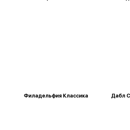
Филадельфия Классика
Дабл С