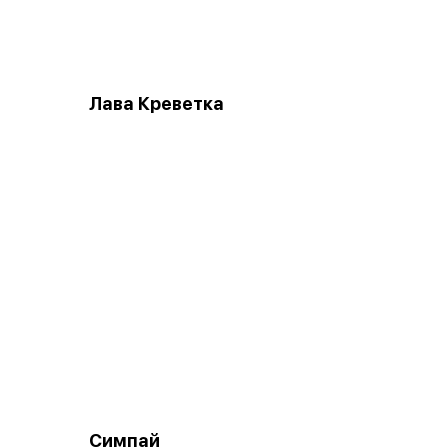
Лава Креветка
Симпай