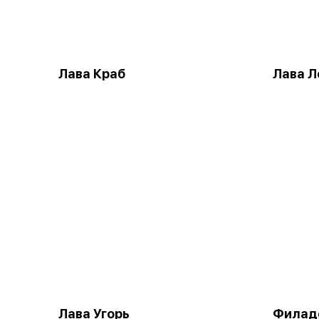
Лава Краб
Лава Л
Лава Угорь
Филад