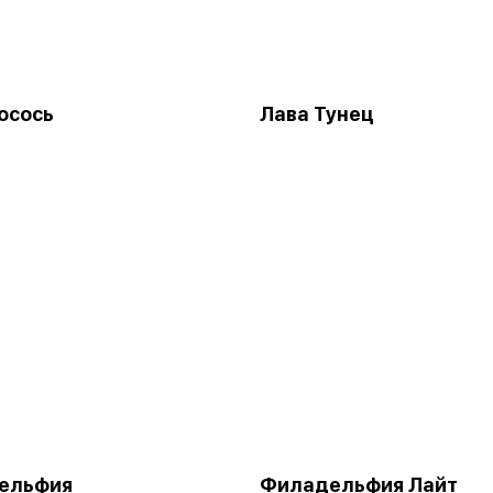
осось
Лава Тунец
ельфия
Филадельфия Лайт