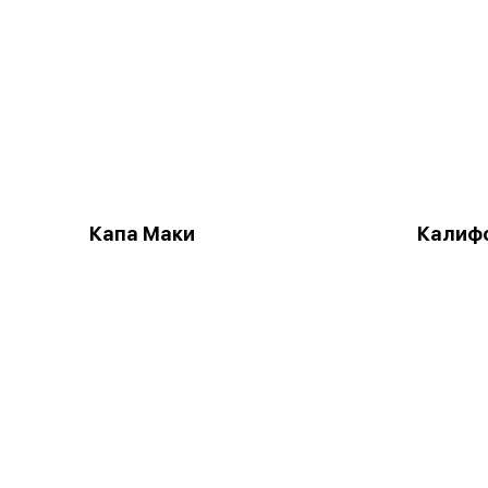
Капа Маки
Калиф