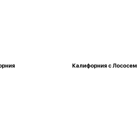
орния
Калифорния с Лососем