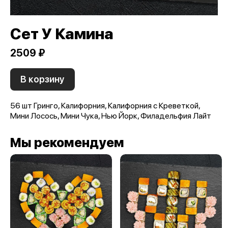
Сет У Камина
2509 ₽
В корзину
56 шт Гринго, Калифорния, Калифорния с Креветкой,
Мини Лосось, Мини Чука, Нью Йорк, Филадельфия Лайт
Мы рекомендуем